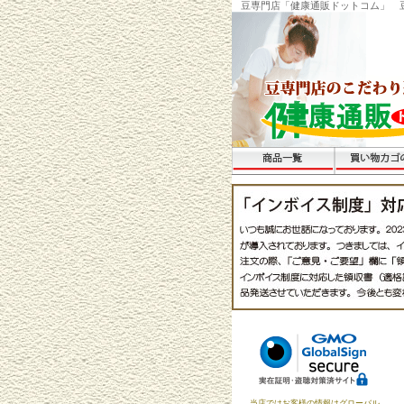
豆専門店「健康通販ドットコム」 
当店ではお客様の情報はグローバル