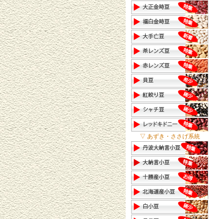
▽ あずき・ささげ系統