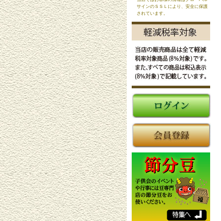
サインのＳＳＬにより、安全に保護
されています。