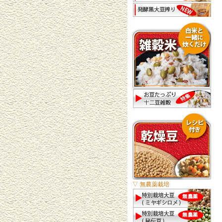
▽ 無農薬栽培